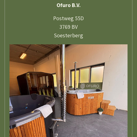
Ofuro B.V.
Postweg 55D
3769 BV
Soesterberg